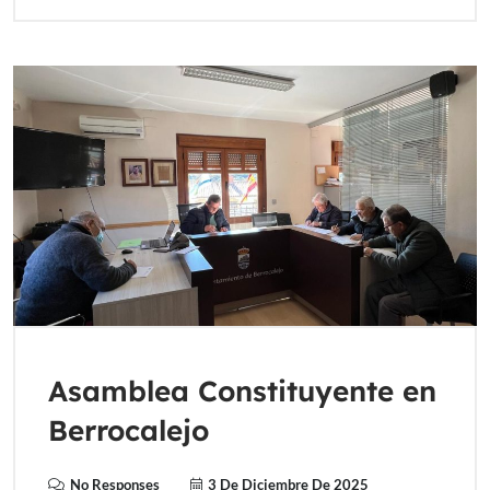
Asamblea Constituyente en
Berrocalejo
No Responses
3 De Diciembre De 2025