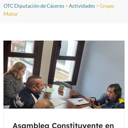
OTC Diputación de Cáceres
>
Actividades
>
Grupo
Motor
Asamblea Constituyente en