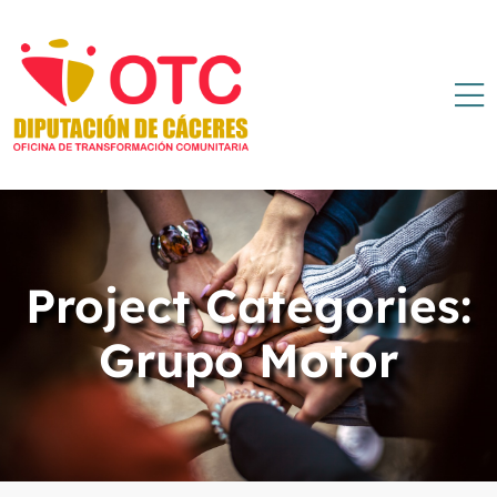
Project Categories:
Grupo Motor