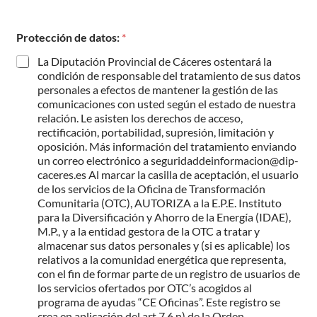
Protección de datos:
*
La Diputación Provincial de Cáceres ostentará la
condición de responsable del tratamiento de sus datos
personales a efectos de mantener la gestión de las
comunicaciones con usted según el estado de nuestra
relación. Le asisten los derechos de acceso,
rectificación, portabilidad, supresión, limitación y
oposición. Más información del tratamiento enviando
un correo electrónico a
seguridaddeinformacion@dip-
caceres.es
Al marcar la casilla de aceptación, el usuario
de los servicios de la Oficina de Transformación
Comunitaria (OTC), AUTORIZA a la E.P.E. Instituto
para la Diversificación y Ahorro de la Energía (IDAE),
M.P., y a la entidad gestora de la OTC a tratar y
almacenar sus datos personales y (si es aplicable) los
relativos a la comunidad energética que representa,
con el fin de formar parte de un registro de usuarios de
los servicios ofertados por OTC’s acogidos al
programa de ayudas “CE Oficinas”. Este registro se
crea en aplicación del art.7.6.n) de la Orden