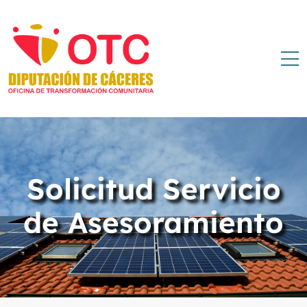
Solicitud Servicio
de Asesoramiento