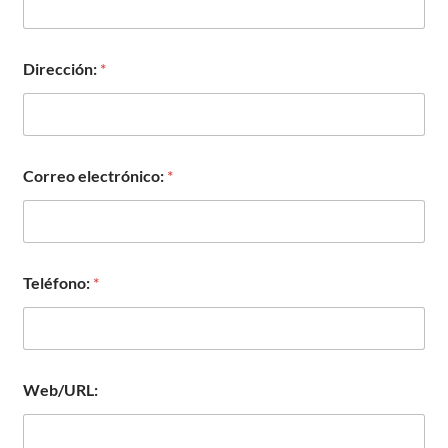
Dirección:
*
Correo electrónico:
*
Teléfono:
*
Web/URL: