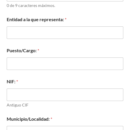
0 de 9 caracteres máximos.
Entidad a la que representa:
*
Puesto/Cargo:
*
NIF:
*
Antiguo CIF
Municipio/Localidad:
*