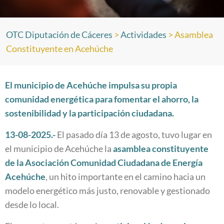
OTC Diputación de Cáceres
>
Actividades
>
Asamblea
Constituyente en Acehúche
El municipio de Acehúche impulsa su propia
comunidad energética para fomentar el ahorro, la
sostenibilidad y la participación ciudadana.
13-08-202
5
.-
El pasado día 13 de agosto, tuvo lugar en
el municipio de Acehúche la
asamblea constituyente
de la Asociación Comunidad Ciudadana de Energía
Acehúche
, un hito importante en el camino hacia un
modelo energético más justo, renovable y gestionado
desde lo local.