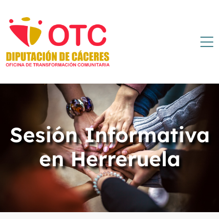
Sesión Informativa
en Herreruela