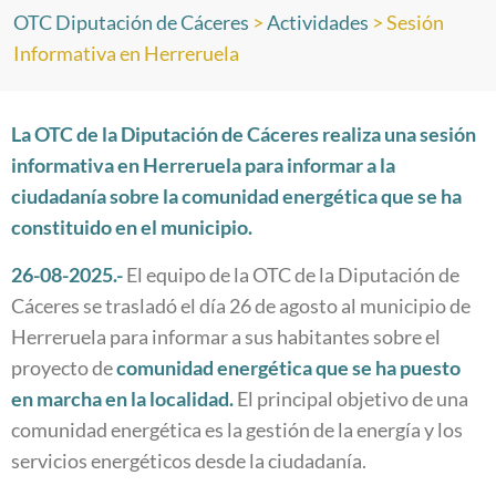
OTC Diputación de Cáceres
>
Actividades
>
Sesión
Informativa en Herreruela
La OTC de la Diputación de Cáceres realiza una sesión
informativa en Herreruela para informar a la
ciudadanía sobre la comunidad energética que se ha
constituido en el municipio.
26-08-202
5
.-
El equipo de la OTC de la Diputación de
Cáceres se trasladó el día 26 de agosto al municipio de
Herreruela para informar a sus habitantes sobre el
proyecto de
c
omunidad
e
nergética que se ha puesto
en marcha en la localidad
.
El principal objetivo de una
comunidad energética es la gestión de la energía y los
servicios energéticos desde la ciudadanía.