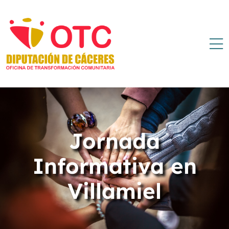
Jornada
Informativa en
Villamiel