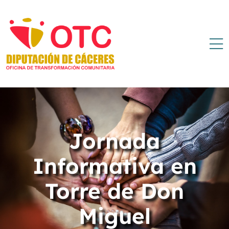
Jornada
Informativa en
Torre de Don
Miguel