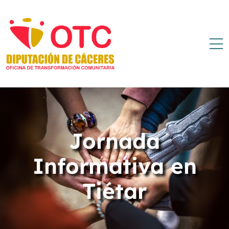
Jornada
Informativa en
Tiétar