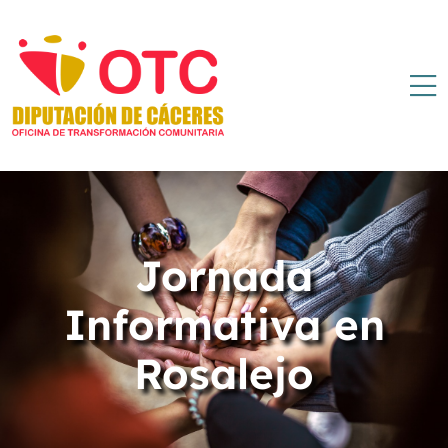
Jornada
Informativa en
Rosalejo