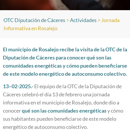
OTC Diputación de Cáceres
>
Actividades
>
Jornada
Informativa en Rosalejo
El municipio de Rosalejo recibe la visita de la OTC de la
Diputación de Cáceres para conocer qué son las
comunidades energéticas y cómo pueden beneficiarse
de este modelo energético de autoconsumo colectivo.
13
–
02
-202
5
.-
El equipo de la OTC de la Diputación de
Cáceres celebró el día 13 de febrero una jornada
informativa en el municipio de Rosalejo, donde dio a
conocer
qué son las
comunidades energéticas
y cómo
sus habitantes pueden beneficiarse de este modelo
energético de autoconsumo colectivo.