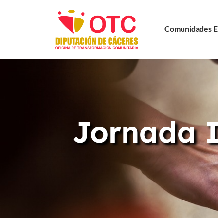
Comunidades E
Jornada I