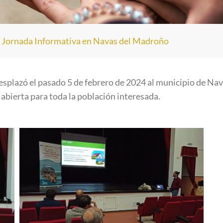
>
Jornada Informativa en Navas del Madroño
esplazó el pasado 5 de febrero de 2024 al municipio de Na
bierta para toda la población interesada.