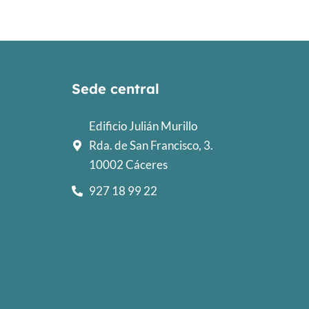
Sede central
Edificio Julián Murillo
Rda. de San Francisco, 3.
10002 Cáceres
927 18 99 22