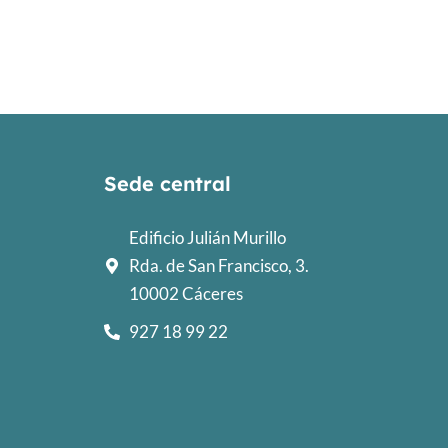
Sede central
Edificio Julián Murillo
Rda. de San Francisco, 3.
10002 Cáceres
927 18 99 22