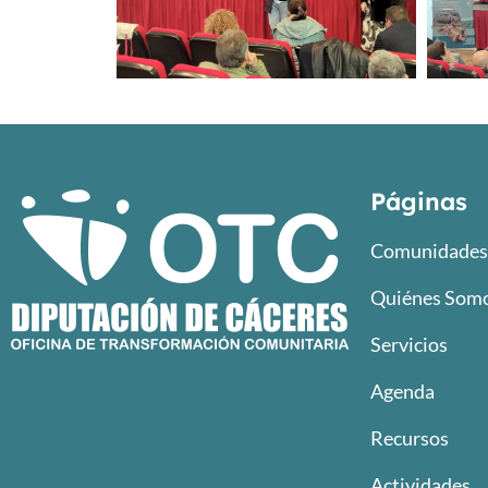
Páginas
Comunidades 
Quiénes Som
Servicios
Agenda
Recursos
Actividades