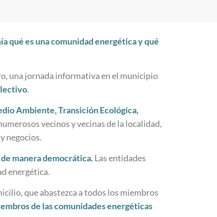
nía qué es una comunidad energética y qué
o, una jornada informativa en el municipio
lectivo
.
edio Ambiente, Transición Ecológica,
 numerosos vecinos y vecinas de la localidad,
 y negocios.
s de manera democrática.
Las entidades
ad energética.
icilio, que abastezca a todos los miembros
iembros de las comunidades energéticas