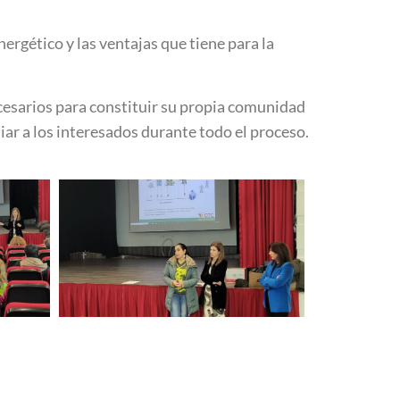
ergético y las ventajas que tiene para la
cesarios para constituir su propia comunidad
uiar a los interesados durante todo el proceso.