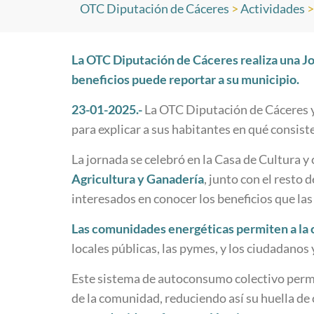
OTC Diputación de Cáceres
>
Actividades
La OTC Diputación de Cáceres realiza una Jo
beneficios puede reportar a su municipio.
23-01-2025.-
La OTC Diputación de Cáceres y
para explicar a sus habitantes en qué consist
La jornada se celebró en la Casa de Cultura y 
Agricultura y Ganadería
, junto con el resto
interesados en conocer los beneficios que la
Las comunidades energéticas permiten a la 
locales públicas, las pymes, y los ciudadano
Este sistema de autoconsumo colectivo permi
de la comunidad, reduciendo así su huella d