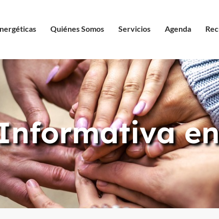
nergéticas
Quiénes Somos
Servicios
Agenda
Rec
Informativa en