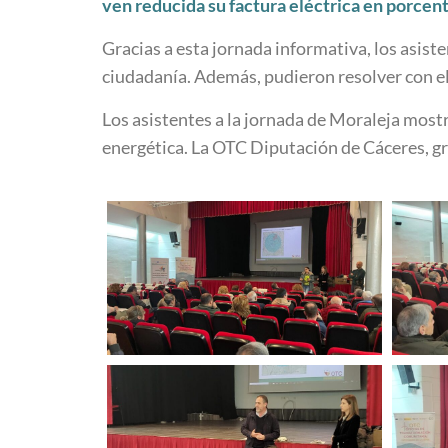
ven reducida su factura eléctrica en porce
Gracias a esta jornada informativa, los asist
ciudadanía. Además, pudieron resolver con el
Los asistentes a la jornada de Moraleja most
energética. La OTC Diputación de Cáceres, gr