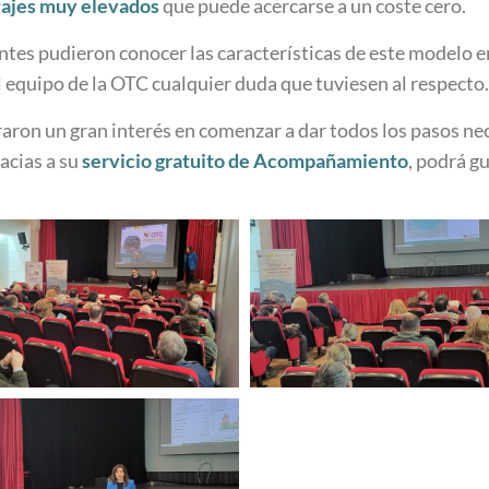
ntajes muy elevados
que puede acercarse a un coste cero.
entes pudieron conocer las características de este modelo en
 equipo de la OTC cualquier duda que tuviesen al respecto.
raron un gran interés en comenzar a dar todos los pasos ne
acias a su
servicio gratuito de Acompañamiento
, podrá g