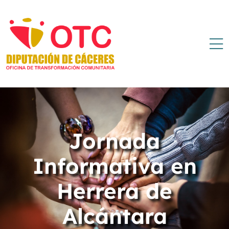
Jornada
Informativa en
Herrera de
Alcántara