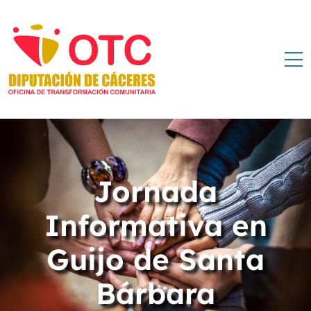
Jornada
Informativa en
Guijo de Santa
Bárbara