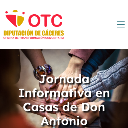
Jornada
Informativa en
Casas de Don
Antonio