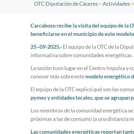
OTC Diputación de Cáceres
>
Actividades
Carcaboso recibe la visita del equipo de l
beneficiarse en el municipio de este model
25
–
09
-202
5
.-
El equipo de la OTC de la Dipu
informativa sobre comunidades energéticas.
La sesión tuvo lugar en el Centro Impulsa y co
conocer más sobre este
modelo energético d
El equipo de la OTC explicó qué son las comu
pymes y entidades locales, que se agrupan p
Los miembros de la comunidad energética se 
próximas a las de consumo (a una distancia 
Las comunidades energéticas reportan tant