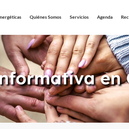
nergéticas
Quiénes Somos
Servicios
Agenda
Rec
nformativa en