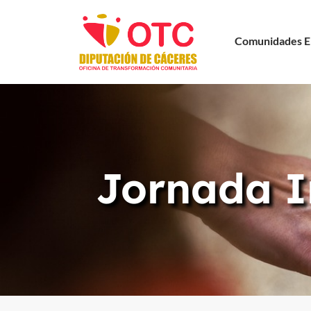
Comunidades E
Jornada I