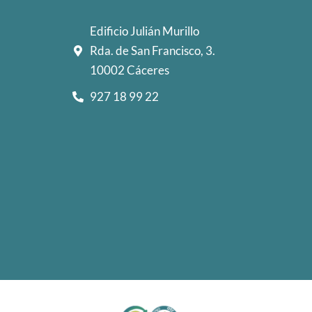
Edificio Julián Murillo
Rda. de San Francisco, 3.
10002 Cáceres
927 18 99 22