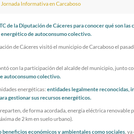
>
Jornada Informativa en Carcaboso
a OTC de la Diputación de Cáceres para conocer qué son l
o energético de autoconsumo colectivo.
tación de Cáceres visitó el municipio de Carcaboso el pasad
ntó con la participación del alcalde del municipio, junto c
e autoconsumo colectivo.
nidades energéticas:
entidades legalmente reconocidas, i
ara gestionar sus recursos energéticos.
reparten, de forma acordada, energía eléctrica renovable 
máxima de 2 km en suelo urbano).
o beneficios económicos y ambientales como sociales
, y