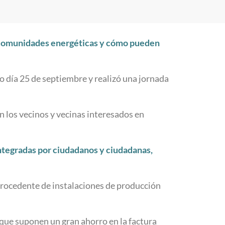
as comunidades energéticas y cómo pueden
o día 25 de septiembre y realizó una jornada
on los vecinos y vecinas interesados en
ntegradas por ciudadanos y ciudadanas,
procedente de instalaciones de producción
a que suponen un gran ahorro en la factura