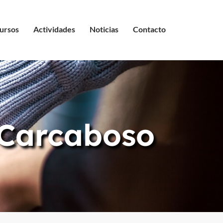
ursos
Actividades
Noticias
Contacto
 Carcaboso