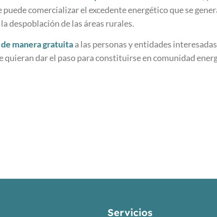
e puede comercializar el excedente energético que se gener
la despoblación de las áreas rurales.
á de manera gratuita
a las personas y entidades interesada
 quieran dar el paso para constituirse en comunidad energ
Servicios