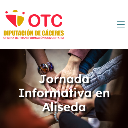
Jornada
Informativa en
Aliseda