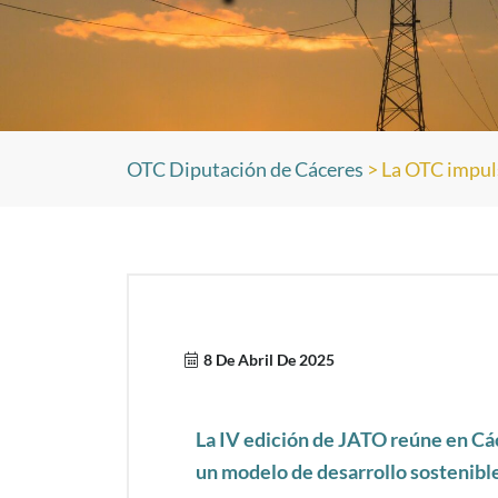
OTC Diputación de Cáceres
>
La OTC impuls
8 De Abril De 2025
La IV edición de JATO reúne en Các
un modelo de desarrollo sostenible