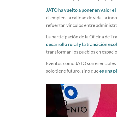
JATO ha vuelto a poner en valor el
el empleo, la calidad de vida, la in
refuerzan vínculos entre administra
La participación de la Oficina de 
desarrollo rural y la transición eco
transforman los pueblos en espacios
Eventos como JATO son esenciales pa
solo tiene futuro, sino que
es una p