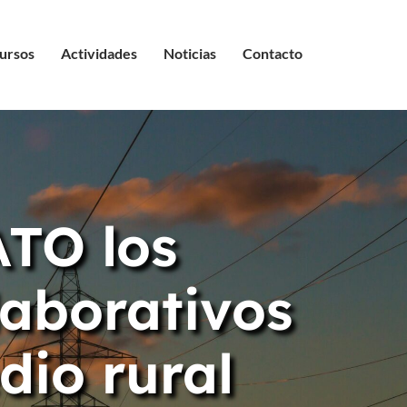
ursos
Actividades
Noticias
Contacto
ATO los
laborativos
dio rural