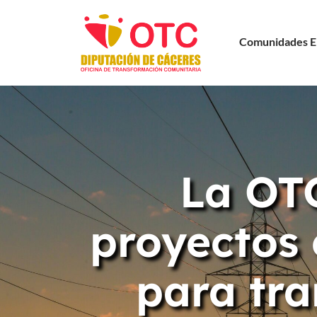
Comunidades E
La OTC
proyectos 
para tra