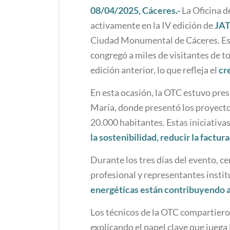
08/04/2025, Cáceres.-
La Oficina 
activamente en la IV edición de
JAT
Ciudad Monumental de Cáceres. Este
congregó a miles de visitantes de to
edición anterior, lo que refleja el
cr
En esta ocasión, la OTC estuvo pres
María, donde presentó los proyect
20.000 habitantes. Estas iniciativa
la sostenibilidad, reducir la factur
Durante los tres días del evento, c
profesional y representantes insti
energéticas están contribuyendo a
Los técnicos de la OTC compartieron
explicando el papel clave que juega