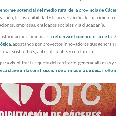
 enorme potencial del medio rural de la provincia de Cáce
novación, la sostenibilidad y la preservación del patrimonio
ciones, empresas, entidades sociales y la ciudadanía.
Transformación Comunitaria
refuerza el compromiso de la D
lógica
, apostando por proyectos innovadores que generan o
 más sostenibles, autosuficientes y con futuro.
ra visibilizar la riqueza del territorio, generar alianzas y
ieza clave en la construcción de un modelo de desarrollo m