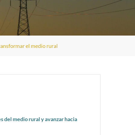
ransformar el medio rural
s del medio rural y avanzar hacia