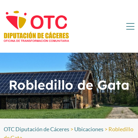
Robledillo de Gata
OTC Diputación de Cáceres
>
Ubicaciones
>
Robledillo
de Gata