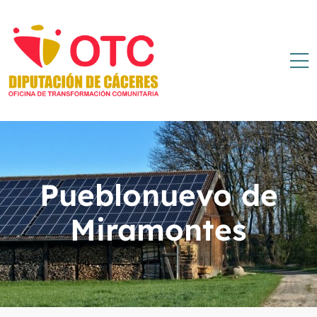
Pueblonuevo de
Miramontes