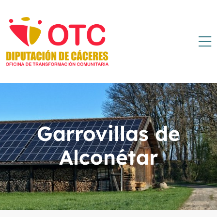
Garrovillas de
Alconétar