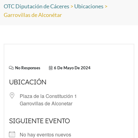
OTC Diputación de Cáceres
>
Ubicaciones
>
Garrovillas de Alconétar
No Responses
6 De Mayo De 2024
UBICACIÓN
Plaza de la Constitución 1
Garrovillas de Alconetar
SIGUIENTE EVENTO
No hay eventos nuevos