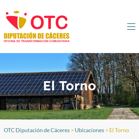
El Torno
OTC Diputación de Cáceres
>
Ubicaciones
>
El Torno