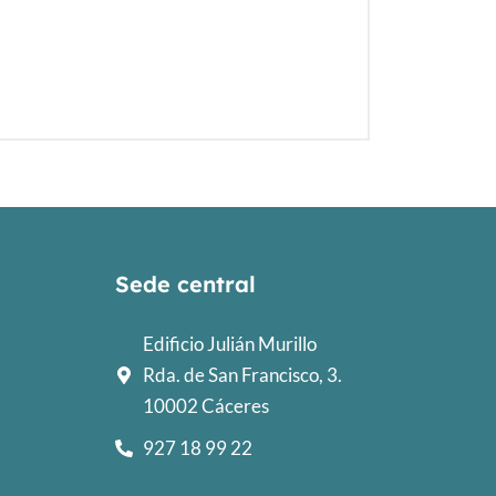
Sede central
Edificio Julián Murillo
Rda. de San Francisco, 3.
10002 Cáceres
927 18 99 22