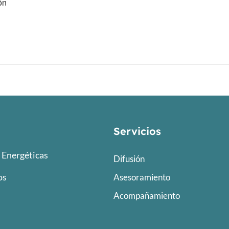
ón
Servicios
Energéticas
Difusión
os
Asesoramiento
Acompañamiento