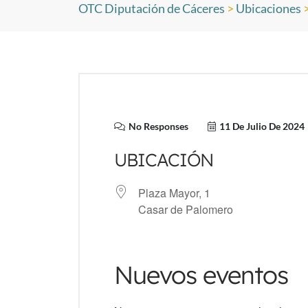
OTC Diputación de Cáceres
>
Ubicaciones
No Responses
11 De Julio De 2024
UBICACIÓN
Plaza Mayor, 1
Casar de Palomero
Nuevos eventos