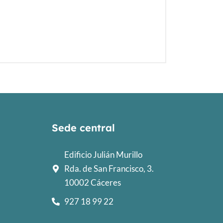
Sede central
Edificio Julián Murillo
Rda. de San Francisco, 3.
10002 Cáceres
927 18 99 22