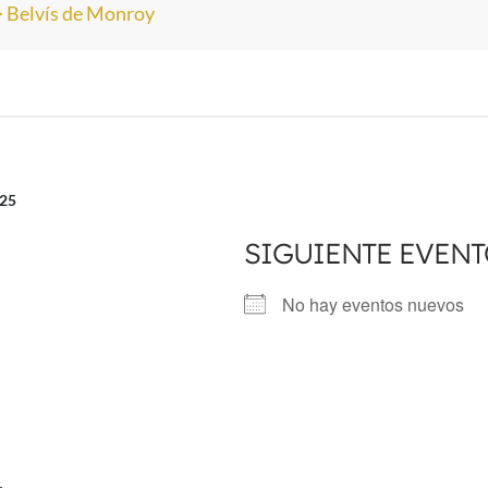
>
Belvís de Monroy
025
SIGUIENTE EVEN
No hay eventos nuevos