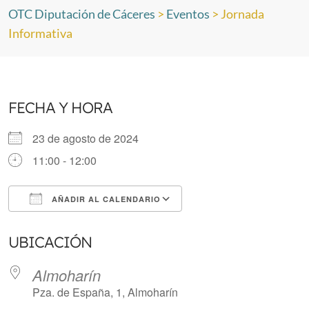
OTC Diputación de Cáceres
>
Eventos
>
Jornada
Informativa
FECHA Y HORA
23 de agosto de 2024
11:00 - 12:00
AÑADIR AL CALENDARIO
Descargar ICS
Google Calendar
UBICACIÓN
Almoharín
Pza. de España, 1, Almoharín