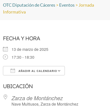
OTC Diputación de Cáceres
>
Eventos
>
Jornada
Informativa
FECHA Y HORA
13 de marzo de 2025
17:30 - 18:30
AÑADIR AL CALENDARIO
Descargar ICS
Google Calendar
UBICACIÓN
Zarza de Montánchez
Nave Multiusos, Zarza de Montánchez