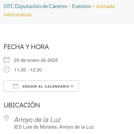
OTC Diputación de Cáceres
>
Eventos
>
Jornada
Informativa
FECHA Y HORA
20 de enero de 2025
11:30 - 12:30
AÑADIR AL CALENDARIO
Descargar ICS
Google Calendar
UBICACIÓN
Arroyo de la Luz
IES Luis de Morales, Arroyo de la Luz