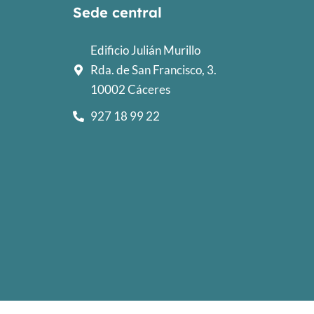
Sede central
Edificio Julián Murillo
Rda. de San Francisco, 3.
10002 Cáceres
927 18 99 22