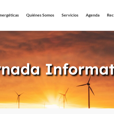
nergéticas
Quiénes Somos
Servicios
Agenda
Rec
rnada Informat