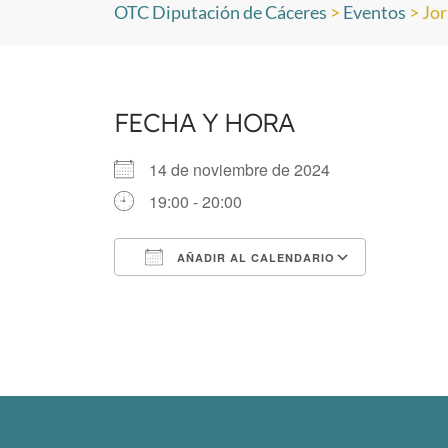
OTC Diputación de Cáceres
>
Eventos
>
Jor
FECHA Y HORA
14 de noviembre de 2024
19:00 - 20:00
AÑADIR AL CALENDARIO
Descargar ICS
Googl