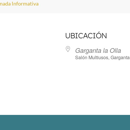
nada Informativa
UBICACIÓN
Garganta la Olla
Salón Multiusos, Garganta 
e Calendar
iCalendar
Off