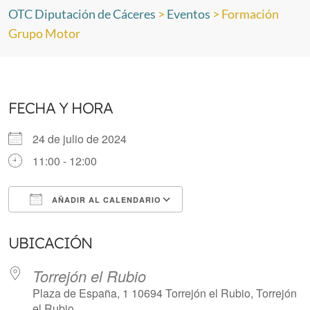
OTC Diputación de Cáceres
>
Eventos
>
Formación
Grupo Motor
FECHA Y HORA
24 de julio de 2024
11:00 - 12:00
AÑADIR AL CALENDARIO
Descargar ICS
Google Calendar
UBICACIÓN
Torrejón el Rubio
Plaza de España, 1 10694 Torrejón el Rubio, Torrejón
el Rubio